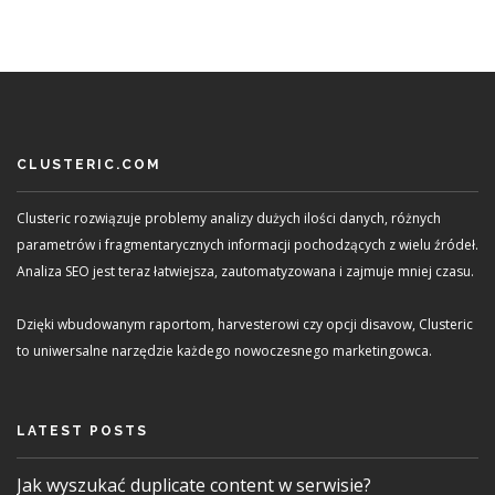
CLUSTERIC.COM
Clusteric rozwiązuje problemy analizy dużych ilości danych, różnych
parametrów i fragmentarycznych informacji pochodzących z wielu źródeł.
Analiza SEO jest teraz łatwiejsza, zautomatyzowana i zajmuje mniej czasu.
Dzięki wbudowanym raportom, harvesterowi czy opcji disavow, Clusteric
to uniwersalne narzędzie każdego nowoczesnego marketingowca.
LATEST POSTS
Jak wyszukać duplicate content w serwisie?