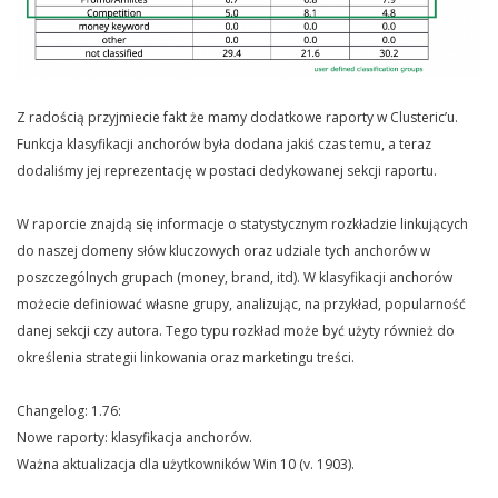
Z radością przyjmiecie fakt że mamy dodatkowe raporty w Clusteric’u.
Funkcja klasyfikacji anchorów była dodana jakiś czas temu, a teraz
dodaliśmy jej reprezentację w postaci dedykowanej sekcji raportu.
W raporcie znajdą się informacje o statystycznym rozkładzie linkujących
do naszej domeny słów kluczowych oraz udziale tych anchorów w
poszczególnych grupach (money, brand, itd). W klasyfikacji anchorów
możecie definiować własne grupy, analizując, na przykład, popularność
danej sekcji czy autora. Tego typu rozkład może być użyty również do
określenia strategii linkowania oraz marketingu treści.
Changelog: 1.76:
Nowe raporty: klasyfikacja anchorów.
Ważna aktualizacja dla użytkowników Win 10 (v. 1903).