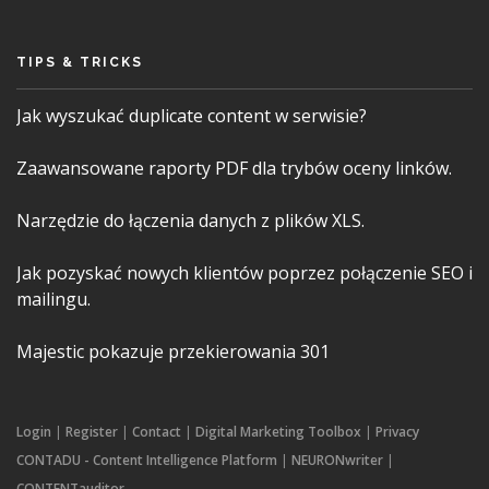
TIPS & TRICKS
Jak wyszukać duplicate content w serwisie?
Zaawansowane raporty PDF dla trybów oceny linków.
Narzędzie do łączenia danych z plików XLS.
Jak pozyskać nowych klientów poprzez połączenie SEO i
mailingu.
Majestic pokazuje przekierowania 301
Login
|
Register
|
Contact
|
Digital Marketing Toolbox
|
Privacy
CONTADU - Content Intelligence Platform
|
NEURONwriter
|
CONTENTauditor