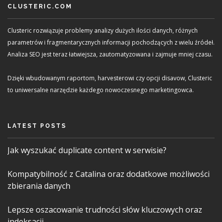
CLUSTERIC.COM
Clusteric rozwiązuje problemy analizy dużych ilości danych, różnych
parametrów i fragmentarycznych informacji pochodzących z wielu źródeł.
Analiza SEO jest teraz łatwiejsza, zautomatyzowana i zajmuje mniej czasu.
Dzięki wbudowanym raportom, harvesterowi czy opcji disavow, Clusteric
to uniwersalne narzędzie każdego nowoczesnego marketingowca.
LATEST POSTS
Jak wyszukać duplicate content w serwisie?
Kompatybilność z Catalina oraz dodatkowe możliwości
zbierania danych
Lepsze oszacowanie trudności słów kluczowych oraz
indeksacji