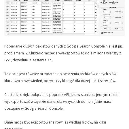
Pobieranie dużych pakietów danych z Google Search Console nie jest już
problemem. Z Clusteric możecie wyeksportować do 1 miliona wierszy z
GSC, dowolnie je zestawiając.
Ta opcja jest również przydatna do tworzenia archiwów danych słów
kluczowych, wyświetleń, pozycji czy kliknięć dla dużej ilości serwisów.
Clusteric, dzięki połączeniu poprzez API, jest w stanie za jednym razem
wyeksportować wszystkie dane, dla wszystkich domen, jakie masz
dostępne w Google Search Console.
Dane mogą być eksportowane również według filtrów, na kilku