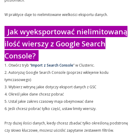
poziomach.
W praktyce daje to nielimitowane wielkości eksportu danych.
Jak wyeksportować nielimitowaną
ilość wierszy z Google Search
Console?
1. Otwórz tryb “
Import z Search Console
” w Clusteric.
2. Autoryzuj Google Search Console (poprzez wklejenie kodu
tymczasowego)
3. Wybierz witrynę jakie dotyczy eksport danych z GSC
4. Określ jakie dane chcesz pobrać
5. Ustal jakie zakres czasowy maja obejmować dane
6. Jeśli chcesz pobrać tylko część, ustaw limity wierszy.
Przy dużej ilości danych, kiedy chcesz zbadać tylko określoną podstronę
czy słowo kluczowe, możesz uściślić zapytanie zestawem filtrów.