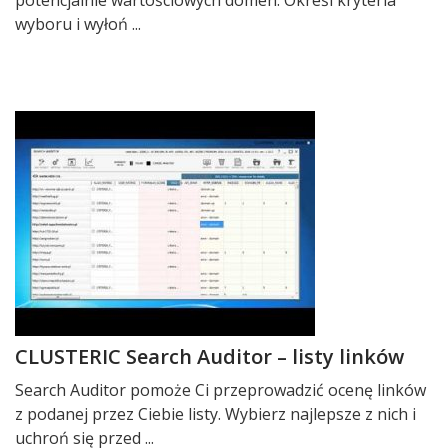
potencjalnie wartościowych domen. Określ kryteria
wyboru i wyłoń ...
CLUSTERIC Search Auditor – listy linków
Search Auditor pomoże Ci przeprowadzić ocenę linków
z podanej przez Ciebie listy. Wybierz najlepsze z nich i
uchroń się przed ...