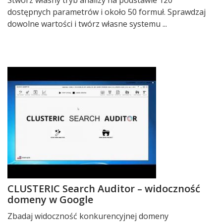
Stwórz własny tryb analizy na podstawie 120
dostępnych parametrów i około 50 formuł. Sprawdzaj
dowolne wartości i twórz własne systemu ...
CLUSTERIC Search Auditor – widoczność
domeny w Google
Zbadaj widoczność konkurencyjnej domeny