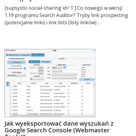
[supsystic-social-sharing id='1'] Co nowego w wersji
1.19 programu Search Auditor? Tryby link prospecting
(potencjalne linki) i link lists (listy linków) ...
Jak wyeksportować dane wyszukań z
Google Search Console (Webmaster