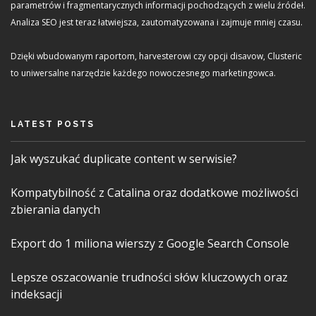
parametrów i fragmentarycznych informacji pochodzących z wielu źródeł.
Analiza SEO jest teraz łatwiejsza, zautomatyzowana i zajmuje mniej czasu.
Dzięki wbudowanym raportom, harvesterowi czy opcji disavow, Clusteric
to uniwersalne narzędzie każdego nowoczesnego marketingowca.
LATEST POSTS
Jak wyszukać duplicate content w serwisie?
Kompatybilność z Catalina oraz dodatkowe możliwości
zbierania danych
Export do 1 miliona wierszy z Google Search Console
Lepsze oszacowanie trudności słów kluczowych oraz
indeksacji