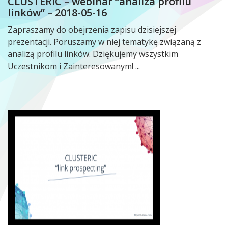
CLUSTERIC – webinar “analiza profilu
linków” – 2018-05-16
Zapraszamy do obejrzenia zapisu dzisiejszej
prezentacji. Poruszamy w niej tematykę związaną z
analizą profilu linków. Dziękujemy wszystkim
Uczestnikom i Zainteresowanym! ...