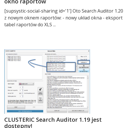
okno raportów
[supsystic-social-sharing id='1'] Oto Search Auditor 1.20
z nowym oknem raportów: - nowy układ okna - eksport
tabel raportów do XLS ...
CLUSTERIC Search Auditor 1.19 jest
dostępny!