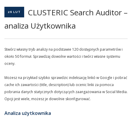
CLUSTERIC Search Auditor –
26 LUT
analiza Użytkownika
Stwórz własny tryb analizy na podstawie 120 dostępnych parametrów i
około 50 formuł. Sprawdzaj dowolne wartości i twórz własne systemu
oceny.
Możesz na przykład szybko sprawdzic indeksację linkó w Google i pobrać
cache ich zawartości (title, description) lub ocenic linki za pomoca
pobrania danych statycznych dotyczących zaangażowania w Social Media.
Opcji jest wiele, możesz je dowolnie skonfigurować.
Analiza użytkownika