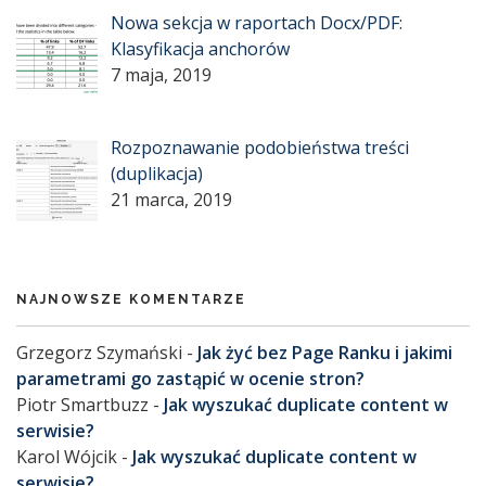
Nowa sekcja w raportach Docx/PDF:
Klasyfikacja anchorów
7 maja, 2019
Rozpoznawanie podobieństwa treści
(duplikacja)
21 marca, 2019
NAJNOWSZE KOMENTARZE
Grzegorz Szymański
-
Jak żyć bez Page Ranku i jakimi
parametrami go zastąpić w ocenie stron?
Piotr Smartbuzz
-
Jak wyszukać duplicate content w
serwisie?
Karol Wójcik
-
Jak wyszukać duplicate content w
serwisie?