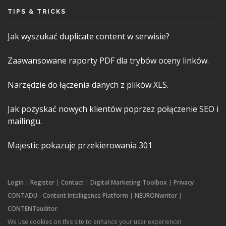
TIPS & TRICKS
Jak wyszukać duplicate content w serwisie?
Zaawansowane raporty PDF dla trybów oceny linków.
Narzędzie do łączenia danych z plików XLS.
Jak pozyskać nowych klientów poprzez połączenie SEO i
mailingu.
Majestic pokazuje przekierowania 301
Login
|
Register
|
Contact
|
Digital Marketing Toolbox
|
Privacy
CONTADU - Content Intelligence Platform
|
NEURONwriter
|
CONTENTauditor
We use cookies on this site to enhance your user experience!