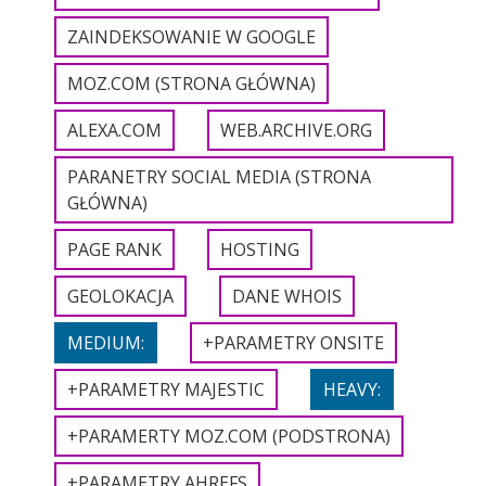
ZAINDEKSOWANIE W GOOGLE
MOZ.COM (STRONA GŁÓWNA)
ALEXA.COM
WEB.ARCHIVE.ORG
PARANETRY SOCIAL MEDIA (STRONA
GŁÓWNA)
PAGE RANK
HOSTING
GEOLOKACJA
DANE WHOIS
MEDIUM:
+PARAMETRY ONSITE
+PARAMETRY MAJESTIC
HEAVY:
+PARAMERTY MOZ.COM (PODSTRONA)
+PARAMETRY AHREFS