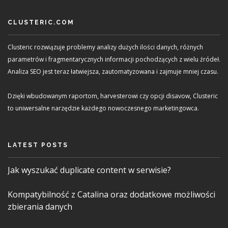
CLUSTERIC.COM
Clusteric rozwiązuje problemy analizy dużych ilości danych, różnych
parametrów i fragmentarycznych informacji pochodzących z wielu źródeł.
Analiza SEO jest teraz łatwiejsza, zautomatyzowana i zajmuje mniej czasu.
Dzięki wbudowanym raportom, harvesterowi czy opcji disavow, Clusteric
to uniwersalne narzędzie każdego nowoczesnego marketingowca.
LATEST POSTS
Jak wyszukać duplicate content w serwisie?
Kompatybilność z Catalina oraz dodatkowe możliwości
zbierania danych