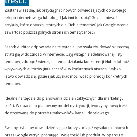
treści.
Zastanawiasz się, jak przyciągnąć nowych odwiedzających do swojego
sklepu internetowego lub bloga? Jak inni to robią? Gdzie umieścić
artykuły, które dotyczą istotnych dla Ciebie tematów? Jak Google ocenia
zawartość poszczególnych stron i ich tematyczność?
Search Auditor odpowiada na te pytania i pozwala zbudować skuteczną
strategię widoczności w Internecie. Użyj wstępnie zdefiniowanej listy
tematów, zdobądź wiedzę na temat działania konkurencji i/lub zdobądź
wpływowych autorów (influencerów) w konkretnych niszach. Szybko i
łatwo dowiedz się, gdzie i jak uzyskać możliwość promocji konkretnych
tematów.
Idealne narzędzie do planowania działań taktycznych dla marketingu
treści. W oparciu o planowany model dystrybucji, tworzymy nową treść
dostosowaną do potrzeb użytkowników kanału docelowego.
Świetny tryb, aby dowiedzieć się, jak korzystać z już wysoko ocenionych
przez Google witryn, promując Twoją treść lub produkt. W oparciu o