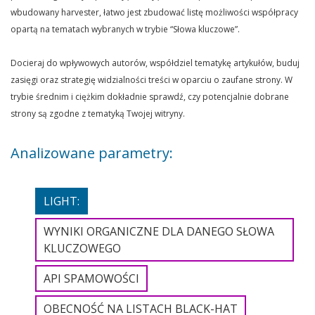
wbudowany harvester, łatwo jest zbudować listę możliwości współpracy
opartą na tematach wybranych w trybie “Słowa kluczowe”.
Docieraj do wpływowych autorów, współdziel tematykę artykułów, buduj
zasięgi oraz strategię widzialności treści w oparciu o zaufane strony. W
trybie średnim i ciężkim dokładnie sprawdź, czy potencjalnie dobrane
strony są zgodne z tematyką Twojej witryny.
Analizowane parametry:
LIGHT:
WYNIKI ORGANICZNE DLA DANEGO SŁOWA
KLUCZOWEGO
API SPAMOWOŚCI
OBECNOŚĆ NA LISTACH BLACK-HAT