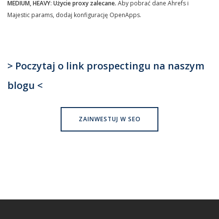
MEDIUM, HEAVY
:
Użycie proxy zalecane.
Aby pobrać dane Ahrefs i
Majestic params, dodaj konfigurację OpenApps.
> Poczytaj o link prospectingu na naszym
blogu <
ZAINWESTUJ W SEO