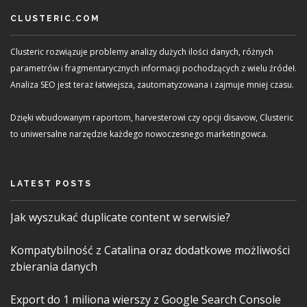
CLUSTERIC.COM
Clusteric rozwiązuje problemy analizy dużych ilości danych, różnych
parametrów i fragmentarycznych informacji pochodzących z wielu źródeł.
Analiza SEO jest teraz łatwiejsza, zautomatyzowana i zajmuje mniej czasu.
Dzięki wbudowanym raportom, harvesterowi czy opcji disavow, Clusteric
to uniwersalne narzędzie każdego nowoczesnego marketingowca.
LATEST POSTS
Jak wyszukać duplicate content w serwisie?
Kompatybilność z Catalina oraz dodatkowe możliwości
zbierania danych
Export do 1 miliona wierszy z Google Search Console