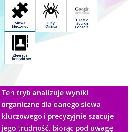
Dane z
Słowa
Audyt
Search
kluczowe
OnSite
Console
Zbieracz
kontaktów
Ten tryb analizuje wyniki
organiczne dla danego słowa
kluczowego i precyzyjnie szacuje
jego trudność, biorąc pod uwagę