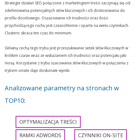
Strategie działań SEO połączone z marketingiem treści zaczynają się od
zdefiniowania potencjalnych słów kluczowych i ich dostosowania do
profilu docelowego. Oszacowanie ich trudności oraz ilości
przychodzącego ruchu jest czasochłonne i oparte na wielu czynnikach.
Clusteric skraca ten czas do minimum.
Główną cechą tego trybu jest przeszukiwanie setek słów kluczowych w
krótkim czasie wraz ze wskazaniem ich trudności oraz potencjału jaki
niosą. Korzystanie z trybu szacowania słów kluczowych w połączeniu z
trybem onsite daje doskonałe wyniki.
Analizowane parametry na stronach w
TOP10:
OPTYMALIZACJA TREŚCI
RAMKI ADWORDS
CZYNNIKI ON-SITE