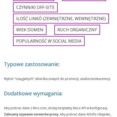
CZYNNIKI OFF-SITE
ILOŚĆ LINKÓ (ZEWNĘTRZNE, WEWNĘTRZNE)
WIEK DOMEN
RUCH ORGANICZNY
POPULARNOŚĆ W SOCIAL MEDIA
Typowe zastosowanie:
Wybór “osiągalnych” słów kluczowych do promocji, analiza konkurenncji.
Dodatkowe wymagania:
Aby pobrać dane z Moz.com, dodaj bezpłatny klucz API w konfiguracji.
Zalecamy używanie serwerów proxy.
Aby pobrać dane Ahrefs i Majestic,