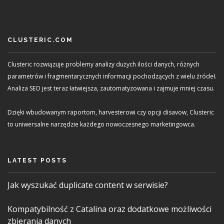
CLUSTERIC.COM
Clusteric rozwiązuje problemy analizy dużych ilości danych, różnych
parametrów i fragmentarycznych informacji pochodzących z wielu źródeł.
Analiza SEO jest teraz łatwiejsza, zautomatyzowana i zajmuje mniej czasu.
Dzięki wbudowanym raportom, harvesterowi czy opcji disavow, Clusteric
to uniwersalne narzędzie każdego nowoczesnego marketingowca.
LATEST POSTS
Jak wyszukać duplicate content w serwisie?
Kompatybilność z Catalina oraz dodatkowe możliwości
zbierania danych