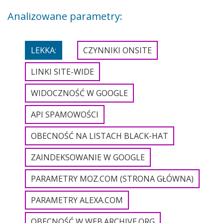
Analizowane parametry:
LEKKA:
CZYNNIKI ONSITE
LINKI SITE-WIDE
WIDOCZNOŚĆ W GOOGLE
API SPAMOWOŚCI
OBECNOŚĆ NA LISTACH BLACK-HAT
ZAINDEKSOWANIE W GOOGLE
PARAMETRY MOZ.COM (STRONA GŁÓWNA)
PARAMETRY ALEXA.COM
OBECNOŚĆ W WEB.ARCHIVE.ORG