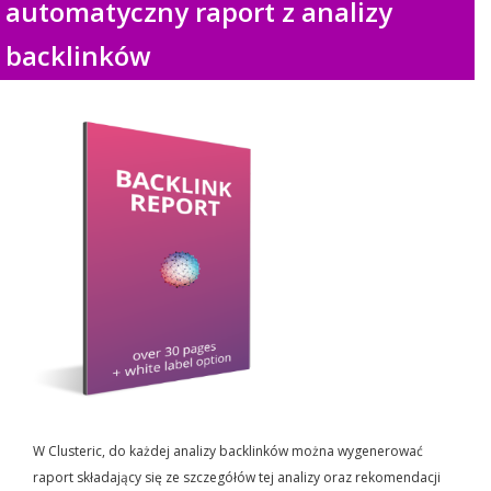
automatyczny raport z analizy
backlinków
W Clusteric, do każdej analizy backlinków można wygenerować
raport składający się ze szczegółów tej analizy oraz rekomendacji