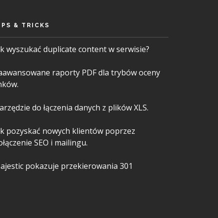
IPS & TRICKS
ak wyszukać duplicate content w serwisie?
aawansowane raporty PDF dla trybów oceny
inków.
arzędzie do łączenia danych z plików XLS.
ak pozyskać nowych klientów poprzez
ołączenie SEO i mailingu.
ajestic pokazuje przekierowania 301