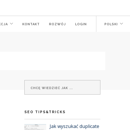
KCJA
KONTAKT
ROZWÓJ
LOGIN
POLSKI
SEO TIPS&TRICKS
Jak wyszukać duplicate