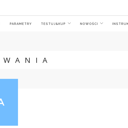
M
PARAMETRY
TESTUJ&KUP
NOWOŚCI
INSTRU
OWANIA