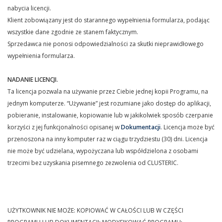
nabycia licencji.
Klient zobowiązany jest do starannego wypełnienia formularza, podając
wszystkie dane zgodnie ze stanem faktycznym.
Sprzedawca nie ponosi odpowiedzialności za skutki nieprawidłowego
wypełnienia formularza.
NADANIE LICENCJI.
Ta licencja pozwala na używanie przez Ciebie jednej kopii Programu, na
jednym komputerze. “Używanie” jest rozumiane jako dostęp do aplikacji,
pobieranie, instalowanie, kopiowanie lub w jakikolwiek sposób czerpanie
korzyści z jej funkcjonalności opisanej w
Dokumentacji
. Licencja może być
przenoszona na inny komputer raz w ciągu trzydziestu (30) dni. Licencja
nie może być udzielana, wypożyczana lub współdzielona z osobami
trzecimi bez uzyskania pisemnego zezwolenia od CLUSTERIC.
UŻYTKOWNIK NIE MOŻE: KOPIOWAĆ W CAŁOŚCI LUB W CZĘŚCI