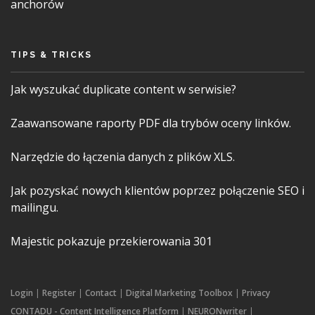
anchorów
TIPS & TRICKS
Jak wyszukać duplicate content w serwisie?
Zaawansowane raporty PDF dla trybów oceny linków.
Narzędzie do łączenia danych z plików XLS.
Jak pozyskać nowych klientów poprzez połączenie SEO i
mailingu.
Majestic pokazuje przekierowania 301
Login
|
Register
|
Contact
|
Digital Marketing Toolbox
|
Privacy
CONTADU - Content Intelligence Platform
|
NEURONwriter
|