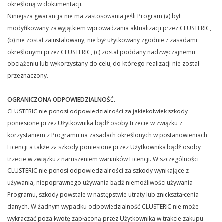
określoną w dokumentacji.
Niniejsza gwarancja nie ma zastosowania jeśli Program (a) był
modyfikowany za wyjątkiem wprowadzania aktualizacji przez CLUSTERIC,
(b) nie został zainstalowany, nie był użytkowany zgodnie z zasadami
określonymi przez CLUSTERIC, (c) został poddany nadzwyczajnemu
obciążeniu lub wykorzystany do celu, do którego realizacji nie został
przeznaczony.
OGRANICZONA ODPOWIEDZIALNOŚĆ.
CLUSTERIC nie ponosi odpowiedzialności za jakiekolwiek szkody
poniesione przez Użytkownika bądź osoby trzecie w związku z
korzystaniem z Programu na zasadach określonych w postanowieniach
Licencji a także za szkody poniesione przez Użytkownika bądź osoby
trzecie w związku z naruszeniem warunków Licencji. W szczególności
CLUSTERIC nie ponosi odpowiedzialności za szkody wynikające z
używania, niepoprawnego używania bądź niemożliwości używania
Programu, szkody powstałe w następstwie utraty lub zniekształcenia
danych. W żadnym wypadku odpowiedzialność CLUSTERIC nie może
wykraczać poza kwotę zapłaconą przez Użytkownika w trakcie zakupu