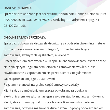
DANE SPRZEDAWCY.
Sprzedaż prowadzona jest przez firmę NanoMedia Damian Kiełbasa (NIP:
9222828810, REGON: 061496025) z siedzibą pod adresem: Łapiguz 10,
22-400 Zamość.
OGÓLNE ZASADY SPRZEDAŻY.
Sprzedaż odbywa się drogą elektroniczną za pośrednictwem Internetu w
formie umowy zawieranej na odległość, pomiędzy składającym
zamówienie, zwanym dalej Klientem, a Sklepem.
Przed złożeniem zamówienia w Sklepie, Klient zobowiązany jest zapoznać
się z niniejszym Regulaminem. Złożenie zamówienia w Sklepie jest
równoznaczne z zapoznaniem się przez Klienta z Regulaminem i
zaakceptowaniem jego postanowień.
Regulamin stanowi integralną część umowy sprzedaży.
Klient składa zamówienie umieszczając wybrane produkty w
elektronicznym koszyku, a następnie wypełniając formularz zamówienia.
Klient, który dokonując zakupu poda dane firmowe w formularzu
zamówienia, otrzyma mailowo fakturę bez VAT będącą potwierdzeniem