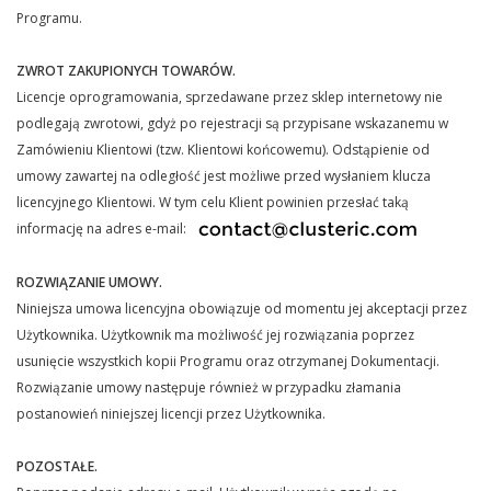
Programu.
ZWROT ZAKUPIONYCH TOWARÓW.
Licencje oprogramowania, sprzedawane przez sklep internetowy nie
podlegają zwrotowi, gdyż po rejestracji są przypisane wskazanemu w
Zamówieniu Klientowi (tzw. Klientowi końcowemu). Odstąpienie od
umowy zawartej na odległość jest możliwe przed wysłaniem klucza
licencyjnego Klientowi. W tym celu Klient powinien przesłać taką
informację na adres e-mail:
ROZWIĄZANIE UMOWY.
Niniejsza umowa licencyjna obowiązuje od momentu jej akceptacji przez
Użytkownika. Użytkownik ma możliwość jej rozwiązania poprzez
usunięcie wszystkich kopii Programu oraz otrzymanej Dokumentacji.
Rozwiązanie umowy następuje również w przypadku złamania
postanowień niniejszej licencji przez Użytkownika.
POZOSTAŁE.